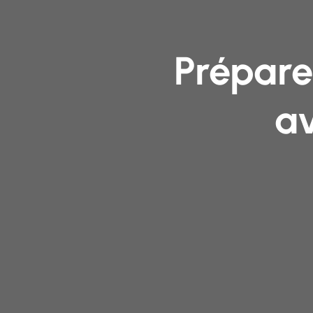
Prépare
av